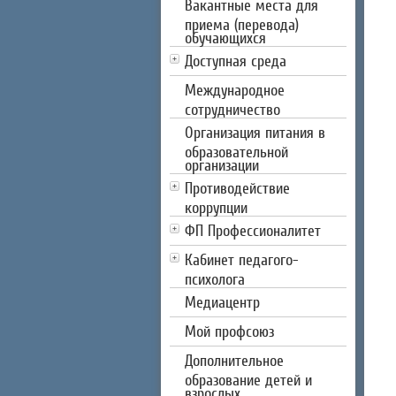
Вакантные места для
приема (перевода)
обучающихся
Доступная среда
Международное
сотрудничество
Организация питания в
образовательной
организации
Противодействие
коррупции
ФП Профессионалитет
Кабинет педагого-
психолога
Медиацентр
Мой профсоюз
Дополнительное
образование детей и
взрослых