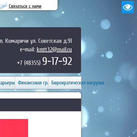
Связаться с нами
п. Комаричи ул. Советская д.91
e-mail:
kmtt32@mail.ru
9-17-92
+7 (48355)
карьеры
Финансовая грамотность
Бюрократическая нагрузка