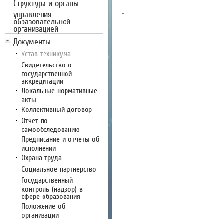
Структура и органы
управления
образовательной
организацией
Документы
Устав техникума
Свидетельство о
государственной
аккредитации
Локальные нормативные
акты
Коллективный договор
Отчет по
самообследованию
Предписание и отчеты об
исполнении
Охрана труда
Социальное партнерство
Государственный
контроль (надзор) в
сфере образования
Положение об
организации