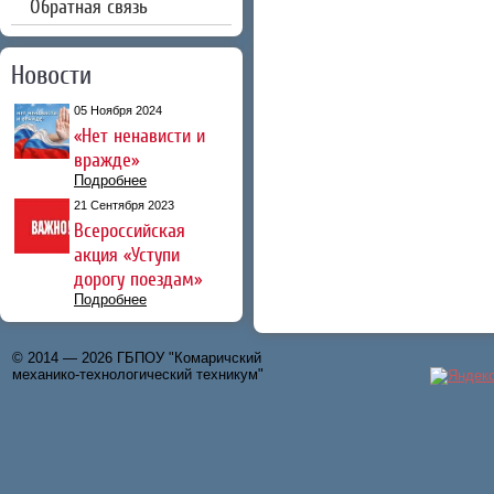
Обратная связь
Новости
05 Ноября 2024
«Нет ненависти и
вражде»
Подробнее
21 Сентября 2023
Всероссийская
акция «Уступи
дорогу поездам»
Подробнее
© 2014 — 2026 ГБПОУ "Комаричский
механико-технологический техникум"